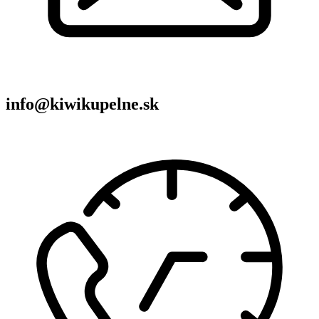
info@kiwikupelne.sk