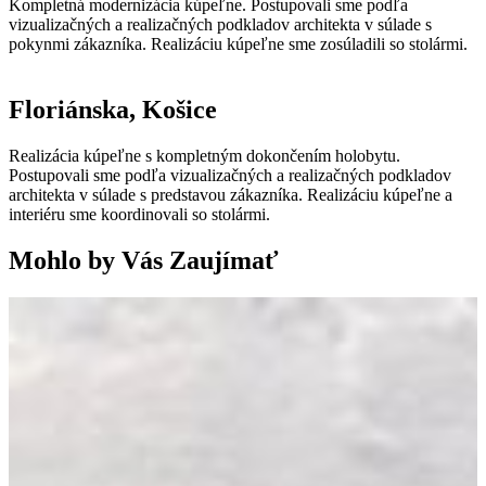
Kompletná modernizácia kúpeľne. Postupovali sme podľa
vizualizačných a realizačných podkladov architekta v súlade s
pokynmi zákazníka. Realizáciu kúpeľne sme zosúladili so stolármi.
Floriánska, Košice
Realizácia kúpeľne s kompletným dokončením holobytu.
Postupovali sme podľa vizualizačných a realizačných podkladov
architekta v súlade s predstavou zákazníka. Realizáciu kúpeľne a
interiéru sme koordinovali so stolármi.
Mohlo by Vás Zaujímať