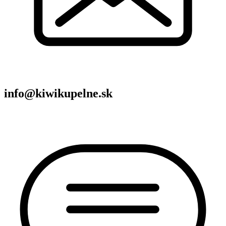
info@kiwikupelne.sk