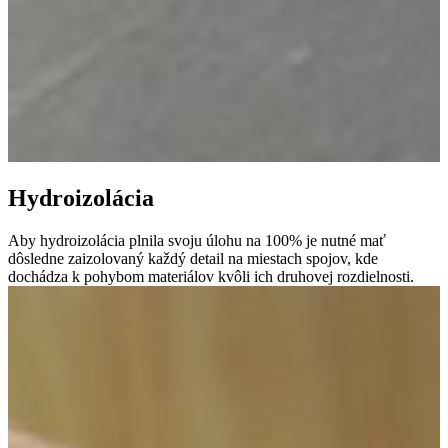
Hydroizolácia
Aby hydroizolácia plnila svoju úlohu na 100% je nutné mať
dôsledne zaizolovaný každý detail na miestach spojov, kde
dochádza k pohybom materiálov kvôli ich druhovej rozdielnosti.