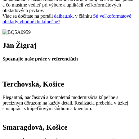
a čo musíme vedieť pri výbere a aplikácii veľkoformátových
obkladových prvkov.
Viac sa dočítate na portáli
daibau.sk
, v článku
Sú veľkoformátové
obklady vhodné do kúpeľne?
Ján Žigraj
Spoznajte naše práce v referenciách
Terchovská, Košice
Elegantná, nadčasová a kompletná modernizácia kúpeľne s
precíznym dôrazom na každý detail. Realizácia prebehla v úzkej
spolupráci s kúpeľňovým štúdiom a klientom.
Smaragdová, Košice