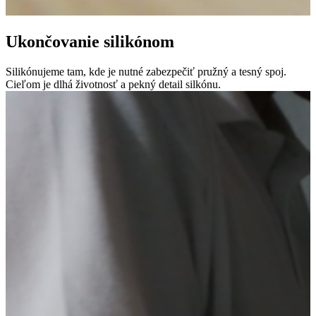
Ukončovanie silikónom
Silikónujeme tam, kde je nutné zabezpečiť pružný a tesný spoj.
Cieľom je dlhá životnosť a pekný detail silkónu.