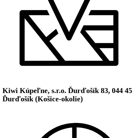
Kiwi Kúpeľne, s.r.o. Ďurďošík 83, 044 45
Ďurďošík (Košice-okolie)