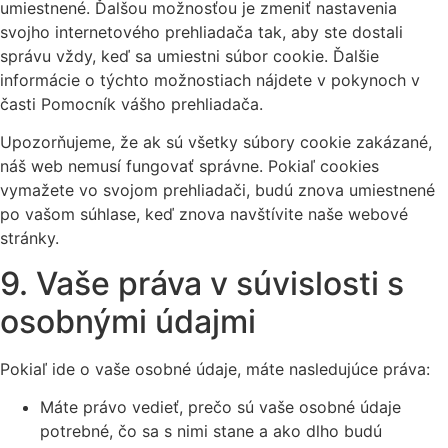
umiestnené. Ďalšou možnosťou je zmeniť nastavenia
svojho internetového prehliadača tak, aby ste dostali
správu vždy, keď sa umiestni súbor cookie. Ďalšie
informácie o týchto možnostiach nájdete v pokynoch v
časti Pomocník vášho prehliadača.
Upozorňujeme, že ak sú všetky súbory cookie zakázané,
náš web nemusí fungovať správne. Pokiaľ cookies
vymažete vo svojom prehliadači, budú znova umiestnené
po vašom súhlase, keď znova navštívite naše webové
stránky.
9. Vaše práva v súvislosti s
osobnými údajmi
Pokiaľ ide o vaše osobné údaje, máte nasledujúce práva:
Máte právo vedieť, prečo sú vaše osobné údaje
potrebné, čo sa s nimi stane a ako dlho budú