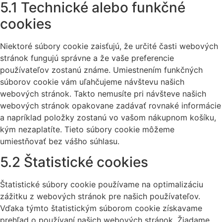
5.1 Technické alebo funkčné
cookies
Niektoré súbory cookie zaisťujú, že určité časti webových
stránok fungujú správne a že vaše preferencie
používateľov zostanú známe. Umiestnením funkčných
súborov cookie vám uľahčujeme návštevu našich
webových stránok. Takto nemusíte pri návšteve našich
webových stránok opakovane zadávať rovnaké informácie
a napríklad položky zostanú vo vašom nákupnom košíku,
kým nezaplatíte. Tieto súbory cookie môžeme
umiestňovať bez vášho súhlasu.
5.2 Štatistické cookies
Štatistické súbory cookie používame na optimalizáciu
zážitku z webových stránok pre našich používateľov.
Vďaka týmto štatistickým súborom cookie získavame
prehľad o používaní našich webových stránok. Žiadame