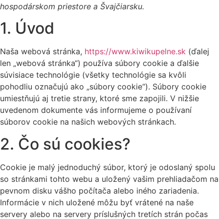
hospodárskom priestore a Švajčiarsku.
1. Úvod
Naša webová stránka,
https://www.kiwikupelne.sk
(ďalej
len „webová stránka“) používa súbory cookie a ďalšie
súvisiace technológie (všetky technológie sa kvôli
pohodliu označujú ako „súbory cookie“). Súbory cookie
umiestňujú aj tretie strany, ktoré sme zapojili. V nižšie
uvedenom dokumente vás informujeme o používaní
súborov cookie na našich webových stránkach.
2. Čo sú cookies?
Cookie je malý jednoduchý súbor, ktorý je odoslaný spolu
so stránkami tohto webu a uložený vašim prehliadačom na
pevnom disku vášho počítača alebo iného zariadenia.
Informácie v nich uložené môžu byť vrátené na naše
servery alebo na servery príslušných tretích strán počas