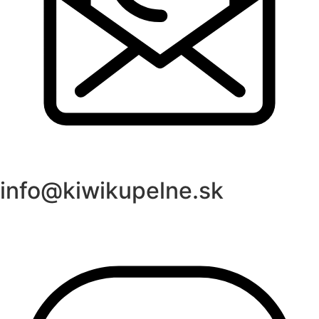
info@kiwikupelne.sk