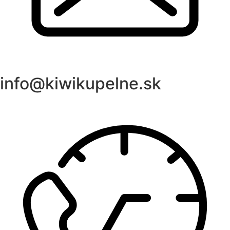
info@kiwikupelne.sk