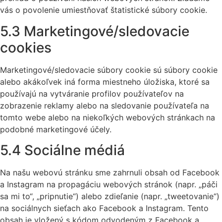
vás o povolenie umiestňovať štatistické súbory cookie.
5.3 Marketingové/sledovacie
cookies
Marketingové/sledovacie súbory cookie sú súbory cookie
alebo akákoľvek iná forma miestneho úložiska, ktoré sa
používajú na vytváranie profilov používateľov na
zobrazenie reklamy alebo na sledovanie používateľa na
tomto webe alebo na niekoľkých webových stránkach na
podobné marketingové účely.
5.4 Sociálne médiá
Na našu webovú stránku sme zahrnuli obsah od Facebook
a Instagram na propagáciu webových stránok (napr. „páči
sa mi to“, „pripnutie“) alebo zdieľanie (napr. „tweetovanie“)
na sociálnych sieťach ako Facebook a Instagram. Tento
obsah je vložený s kódom odvodeným z Facebook a