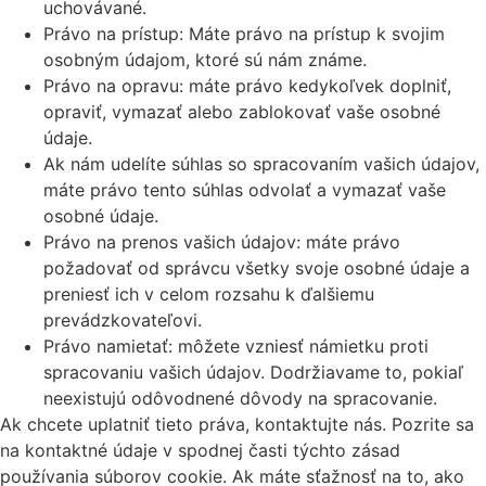
uchovávané.
Právo na prístup: Máte právo na prístup k svojim
osobným údajom, ktoré sú nám známe.
Právo na opravu: máte právo kedykoľvek doplniť,
opraviť, vymazať alebo zablokovať vaše osobné
údaje.
Ak nám udelíte súhlas so spracovaním vašich údajov,
máte právo tento súhlas odvolať a vymazať vaše
osobné údaje.
Právo na prenos vašich údajov: máte právo
požadovať od správcu všetky svoje osobné údaje a
preniesť ich v celom rozsahu k ďalšiemu
prevádzkovateľovi.
Právo namietať: môžete vzniesť námietku proti
spracovaniu vašich údajov. Dodržiavame to, pokiaľ
neexistujú odôvodnené dôvody na spracovanie.
Ak chcete uplatniť tieto práva, kontaktujte nás. Pozrite sa
na kontaktné údaje v spodnej časti týchto zásad
používania súborov cookie. Ak máte sťažnosť na to, ako