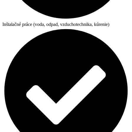
Inštalačné práce (voda, odpad, vzduchotechnika, kúrenie)