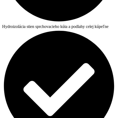
Hydroizolácia stien sprchovacieho kúta a podlahy celej kúpeľne