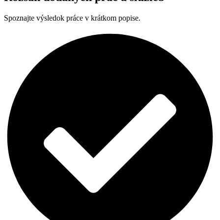
Spoznajte výsledok práce v krátkom popise.