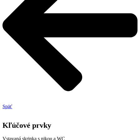
Späť
Kľúčové prvky
Vstavaná skrinka s nikou a WC