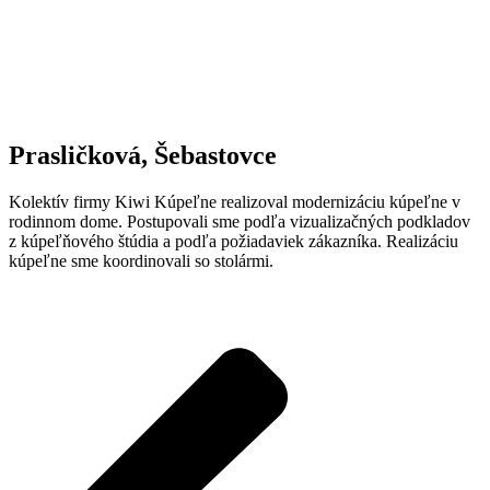
Prasličková, Šebastovce
Kolektív firmy Kiwi Kúpeľne realizoval modernizáciu kúpeľne v
rodinnom dome. Postupovali sme podľa vizualizačných podkladov
z kúpeľňového štúdia a podľa požiadaviek zákazníka. Realizáciu
kúpeľne sme koordinovali so stolármi.