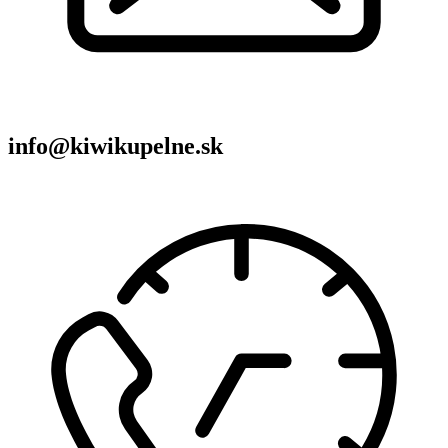
info@kiwikupelne.sk