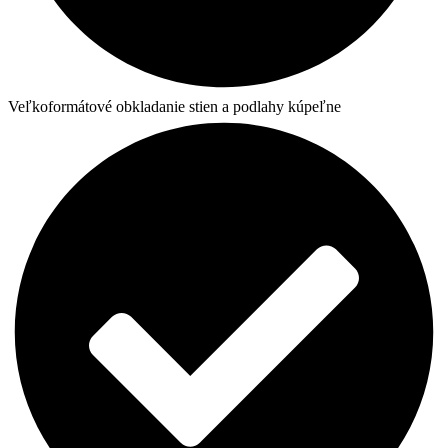
Veľkoformátové obkladanie stien a podlahy kúpeľne