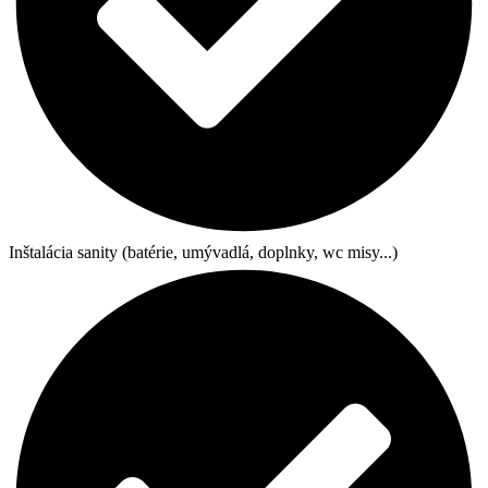
Inštalácia sanity (batérie, umývadlá, doplnky, wc misy...)