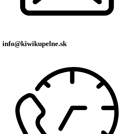
info@kiwikupelne.sk