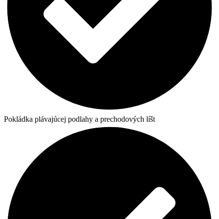
Pokládka plávajúcej podlahy a prechodových líšt