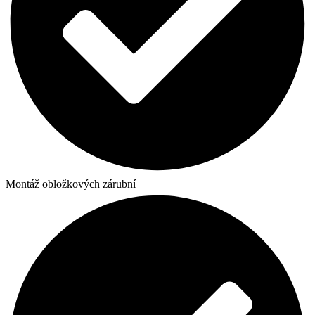
Montáž obložkových zárubní