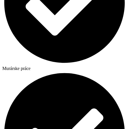
Murárske práce