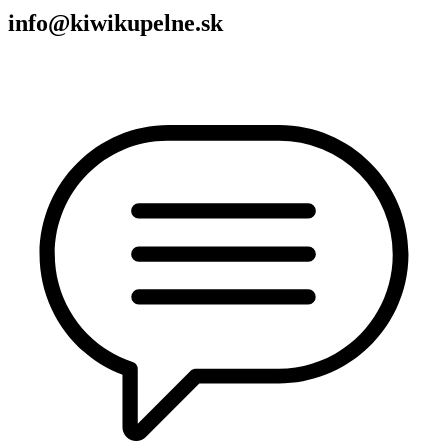
info@kiwikupelne.sk