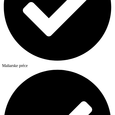
Maliarske préce