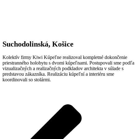
Suchodolinská, Košice
Kolektív firmy Kiwi Kúpeľne realizoval kompletné dokončenie
priestranného holobytu s dvomi kúpeľnami. Postupovali sme podľa
vizualizačných a realizačných podkladov architekta v súlade s
predstavou zákazníka. Realizáciu kúpeľní a interiéru sme
koordinovali so stolármi.