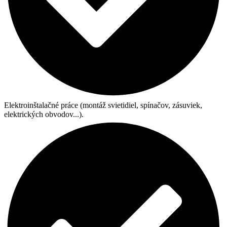
Elektroinštalačné práce (montáž svietidiel, spínačov, zásuviek,
elektrických obvodov...).