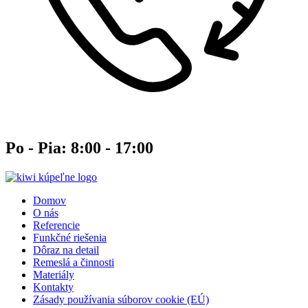
Po - Pia: 8:00 - 17:00
Domov
O nás
Referencie
Funkčné riešenia
Dôraz na detail
Remeslá a činnosti
Materiály
Kontakty
Zásady používania súborov cookie (EÚ)