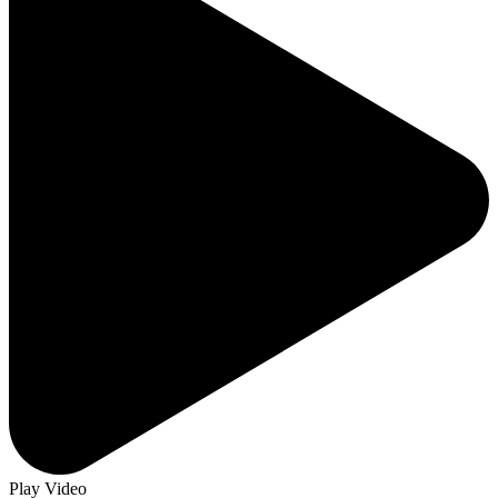
Play Video