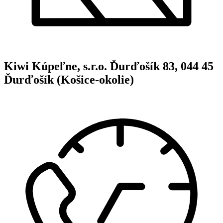
Kiwi Kúpeľne, s.r.o. Ďurďošík 83, 044 45
Ďurďošík (Košice-okolie)