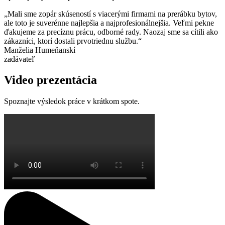
„Mali sme zopár skúseností s viacerými firmami na prerábku bytov,
ale toto je suverénne najlepšia a najprofesionálnejšia. Veľmi pekne
ďakujeme za precíznu prácu, odborné rady. Naozaj sme sa cítili ako
zákazníci, ktorí dostali prvotriednu službu.“
Manželia Humeňanskí
zadávateľ
Video prezentácia
Spoznajte výsledok práce v krátkom spote.