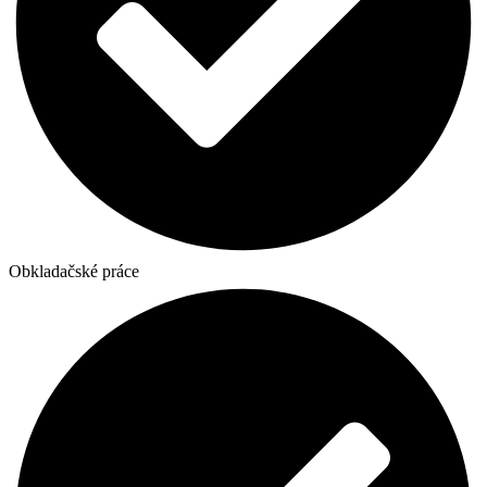
Obkladačské práce