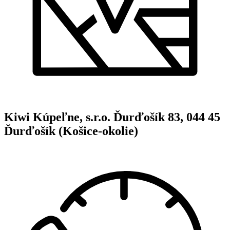
Kiwi Kúpeľne, s.r.o. Ďurďošík 83, 044 45
Ďurďošík (Košice-okolie)