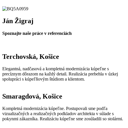
Ján Žigraj
Spoznajte naše práce v referenciách
Terchovská, Košice
Elegantná, nadčasová a kompletná modernizácia kúpeľne s
precíznym dôrazom na každý detail. Realizácia prebehla v úzkej
spolupráci s kúpeľňovým štúdiom a klientom.
Smaragdová, Košice
Kompletná modernizácia kúpeľne. Postupovali sme podľa
vizualizačných a realizačných podkladov architekta v súlade s
pokynmi zákazníka. Realizáciu kúpeľne sme zosúladili so stolármi.