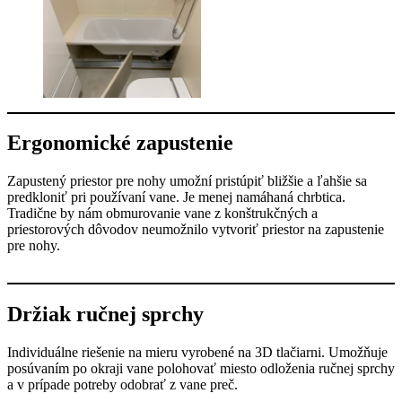
Ergonomické zapustenie
Zapustený priestor pre nohy umožní pristúpiť bližšie a ľahšie sa
predkloniť pri používaní vane. Je menej namáhaná chrbtica.
Tradične by nám obmurovanie vane z konštrukčných a
priestorových dôvodov neumožnilo vytvoriť priestor na zapustenie
pre nohy.
Držiak ručnej sprchy
Individuálne riešenie na mieru vyrobené na 3D tlačiarni. Umožňuje
posúvaním po okraji vane polohovať miesto odloženia ručnej sprchy
a v prípade potreby odobrať z vane preč.