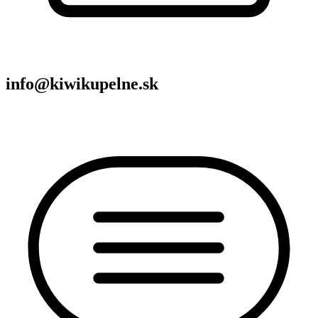
info@kiwikupelne.sk