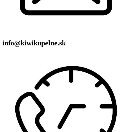
info@kiwikupelne.sk