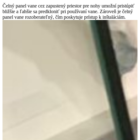
Čelný panel vane cez zapustený priestor pre nohy umožní pristúpiť
bližšie a ľahšie sa predkloniť pri používaní vane. Zároveň je čelný
panel vane rozoberateľný, čím poskytuje prístup k inštaláciám.