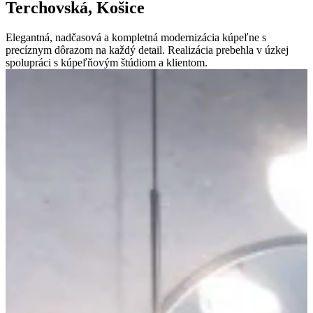
Terchovská, Košice
Elegantná, nadčasová a kompletná modernizácia kúpeľne s
precíznym dôrazom na každý detail. Realizácia prebehla v úzkej
spolupráci s kúpeľňovým štúdiom a klientom.