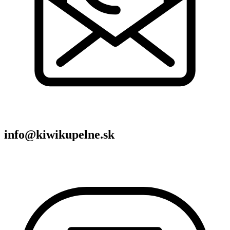
info@kiwikupelne.sk