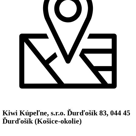
Kiwi Kúpeľne, s.r.o. Ďurďošík 83, 044 45
Ďurďošík (Košice-okolie)