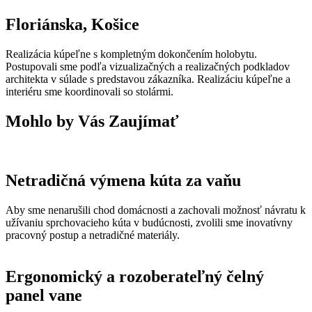
Floriánska, Košice
Realizácia kúpeľne s kompletným dokončením holobytu.
Postupovali sme podľa vizualizačných a realizačných podkladov
architekta v súlade s predstavou zákazníka. Realizáciu kúpeľne a
interiéru sme koordinovali so stolármi.
Mohlo by Vás Zaujímať
Netradičná výmena kúta za vaňu
Aby sme nenarušili chod domácnosti a zachovali možnosť návratu k
užívaniu sprchovacieho kúta v budúcnosti, zvolili sme inovatívny
pracovný postup a netradičné materiály.
Ergonomický a rozoberateľný čelný
panel vane