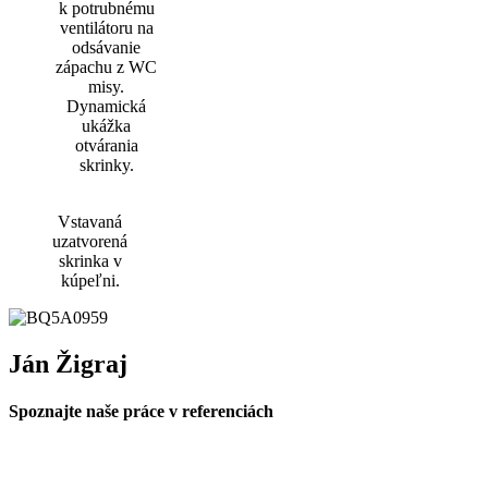
k potrubnému
ventilátoru na
odsávanie
zápachu z WC
misy.
Dynamická
ukážka
otvárania
skrinky.
Vstavaná
uzatvorená
skrinka v
kúpeľni.
Ján Žigraj
Spoznajte naše práce v referenciách