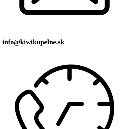
info@kiwikupelne.sk