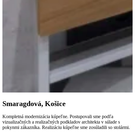
Smaragdová, Košice
Kompletná modernizácia kúpeľne. Postupovali sme podľa
vizualizačných a realizačných podkladov architekta v súlade s
pokynmi zákazníka. Realizáciu kúpeľne sme zosúladili so stolármi.