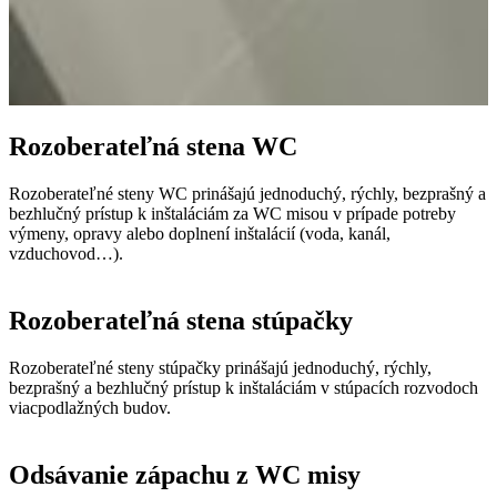
Rozoberateľná stena WC
Rozoberateľné steny WC prinášajú jednoduchý, rýchly, bezprašný a
bezhlučný prístup k inštaláciám za WC misou v prípade potreby
výmeny, opravy alebo doplnení inštalácií (voda, kanál,
vzduchovod…).
Rozoberateľná stena stúpačky
Rozoberateľné steny stúpačky prinášajú jednoduchý, rýchly,
bezprašný a bezhlučný prístup k inštaláciám v stúpacích rozvodoch
viacpodlažných budov.
Odsávanie zápachu z WC misy