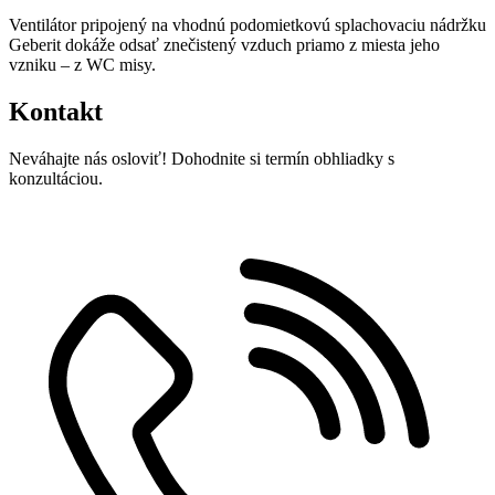
Ventilátor pripojený na vhodnú podomietkovú splachovaciu nádržku
Geberit dokáže odsať znečistený vzduch priamo z miesta jeho
vzniku – z WC misy.
Kontakt
Neváhajte nás osloviť! Dohodnite si termín obhliadky s
konzultáciou.