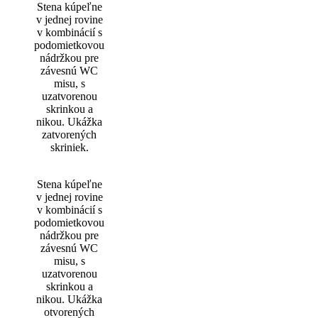
Stena kúpeľne
v jednej rovine
v kombinácií s
podomietkovou
nádržkou pre
závesnú WC
misu, s
uzatvorenou
skrinkou a
nikou. Ukážka
zatvorených
skriniek.
Stena kúpeľne
v jednej rovine
v kombinácií s
podomietkovou
nádržkou pre
závesnú WC
misu, s
uzatvorenou
skrinkou a
nikou. Ukážka
otvorených