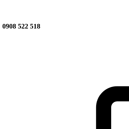
0908 522 518